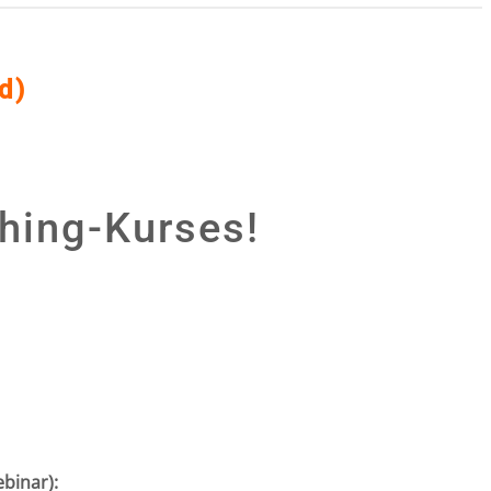
d)
hing-Kurses!
binar):