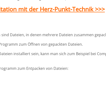
tation mit der Herz-Punkt-Technik >>>
en sind Dateien, in denen mehrere Dateien zusammen gepack
 Programm zum Öffnen von gepackten Dateien.
ateien installiert sein, kann man sich zum Beispiel bei Co
s Programm zum Entpacken von Dateien: