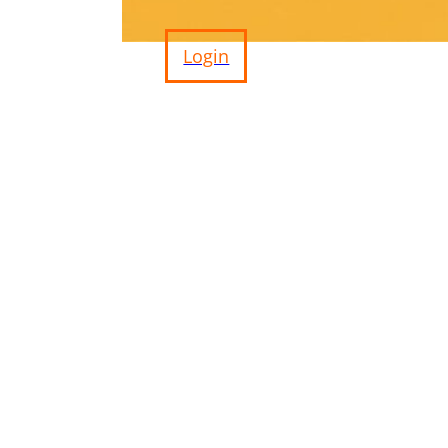
Login