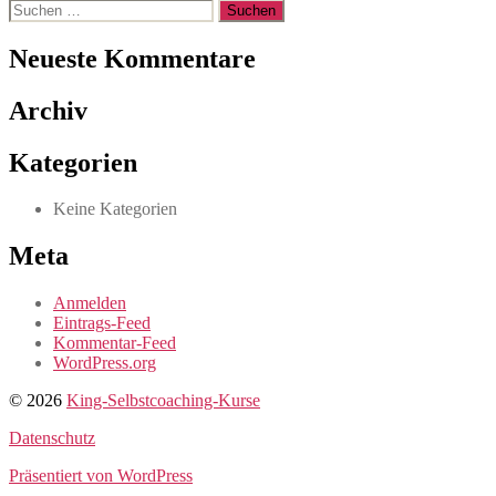
Suchen
nach:
Neueste Kommentare
Archiv
Kategorien
Keine Kategorien
Meta
Anmelden
Eintrags-Feed
Kommentar-Feed
WordPress.org
© 2026
King-Selbstcoaching-Kurse
Datenschutz
Präsentiert von WordPress